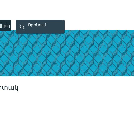
 40 29 91
rootsmade@gmail.com
իրել
Կապ
պիտակ
ce