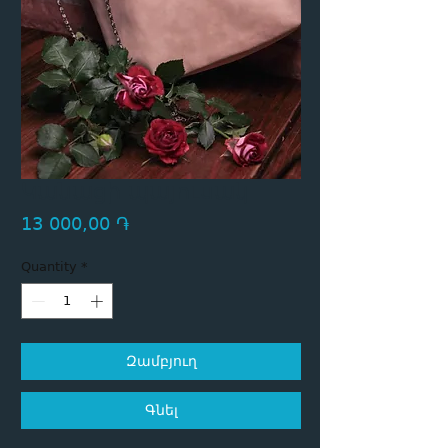
Կանացի պայուսակ
Price
13 000,00 ֏
Quantity
*
Զամբյուղ
Գնել