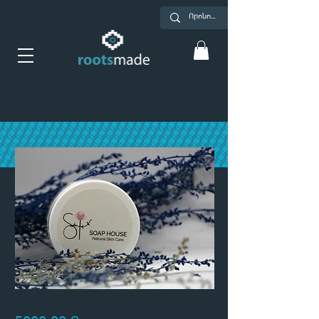
Խոնավեցնող կրեմ