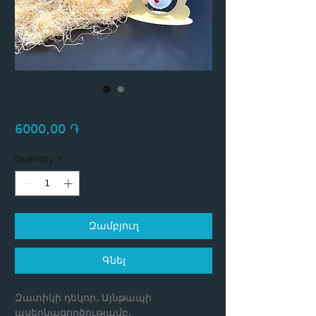
Զատիկի դեկոր
Price
6000,00 ֏
Quantity
*
Զամբյուղ
Գնել
Զատիկի դեկոր, Այնթապի
ասեղնագործությամբ,