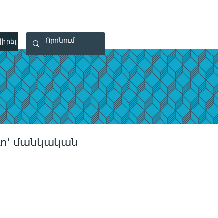
 40 29 91
rootsmade@gmail.com
իրել
Կապ
ետ' մանկական