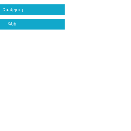
Զամբյուղ
Գնել