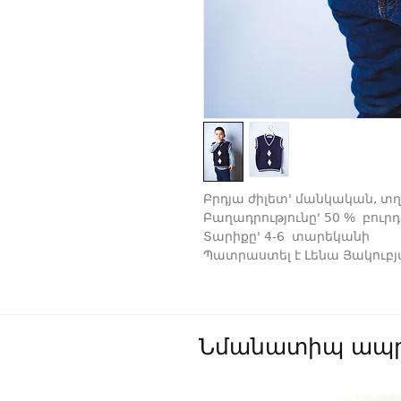
Բրդյա ժիլետ' մանկական, տղ
Բաղադրությունը' 50 % բուրդ
Տարիքը' 4-6 տարեկանի
Պատրաստել է Լենա Յակուբ
Նմանատիպ ապր