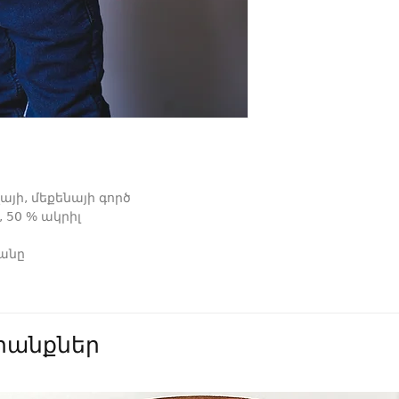
այի, մեքենայի գործ
, 50 % ակրիլ
յանը
անքներ