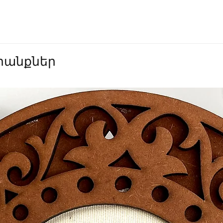
անքներ