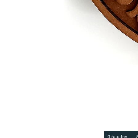
Գլխավոր