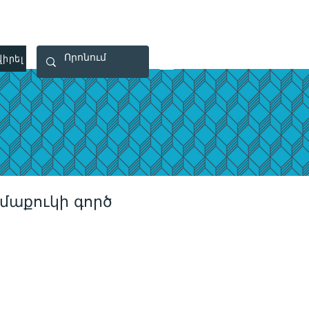
 40 29 91
rootsmade@gmail.com
իրել
Կապ
 մաքուկի գործ