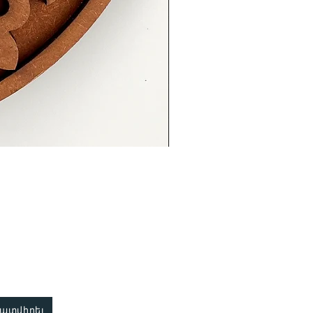
պատվիրել
Կապ