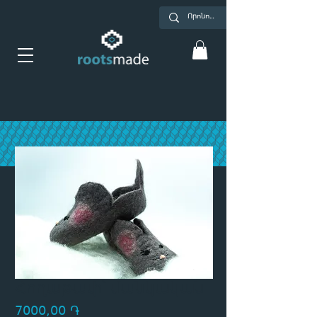
Հողաթափ՝ մանկական
Price
7000,00 ֏