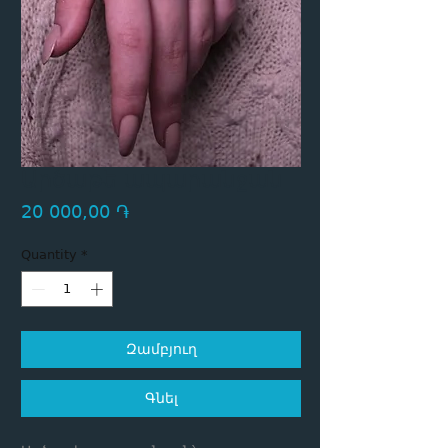
Արծաթե ապարանջան
Price
20 000,00 ֏
Quantity
*
Զամբյուղ
Գնել