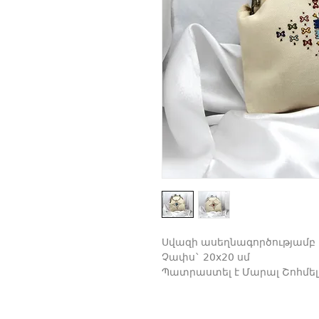
Սվազի ասեղնագործությամբ
Չափս` 20x20 սմ
Պատրաստել է Մարալ Շոհմել