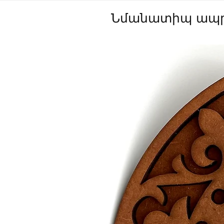
Նմանատիպ ապր