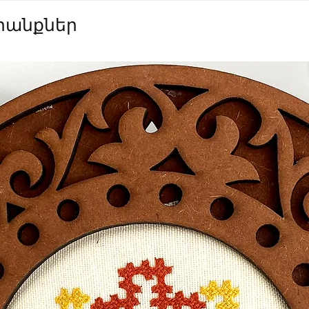
անքներ