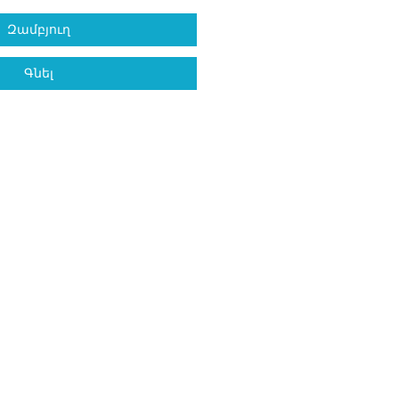
Զամբյուղ
Գնել