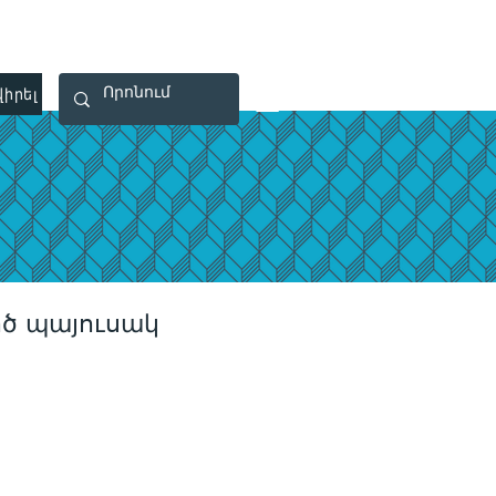
 40 29 91
rootsmade@gmail.com
իրել
Կապ
ծ պայուսակ