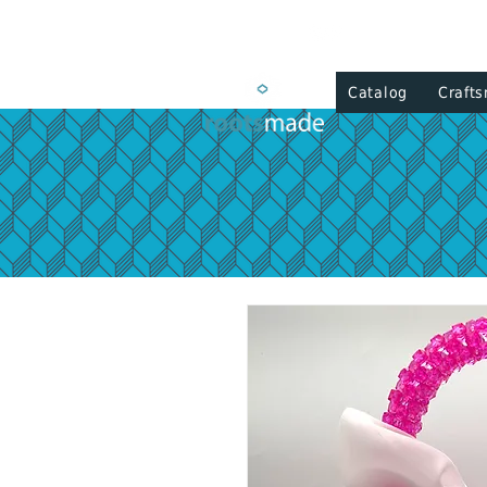
Catalog
Craft