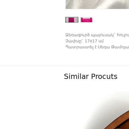
Ձեռագուրծ պայուսակ` հուլո
Չափսը` 17x17 սմ
Պատրաստել է Սեդա Թամոյա
Similar Procuts