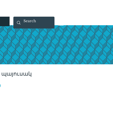
 40 29 91
rootsmade@gmail.com
 պայուսակ
Price
0