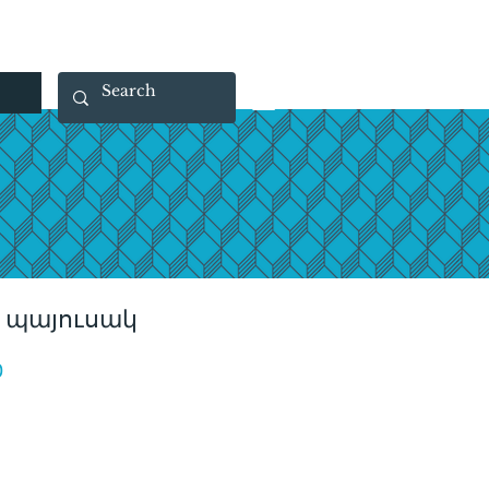
 40 29 91
rootsmade@gmail.com
 պայուսակ
Price
0