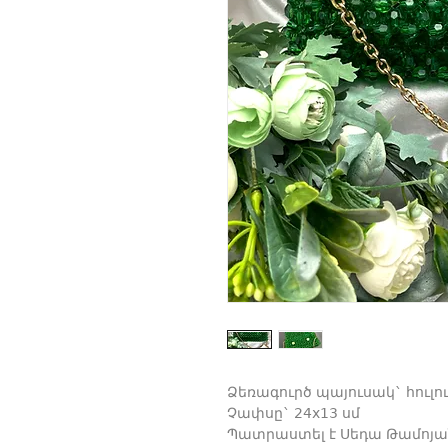
Ձեռագուրծ պայուսակ` հուլո
Չափսը` 24x13 սմ
Պատրաստել է Սեդա Թամոյա