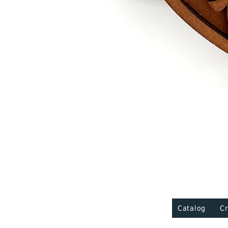
Catalog
Cr