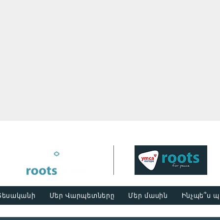
Տեսականի
Մեր Վարպետները
Մեր մասին
Ինչպե՞ս 