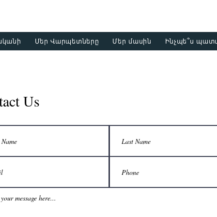
+374 93
ականի
Մեր Վարպետները
Մեր մասին
Ինչպե՞ս պատվ
tact Us