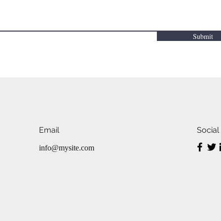
Submit
Email
Social
info@mysite.com